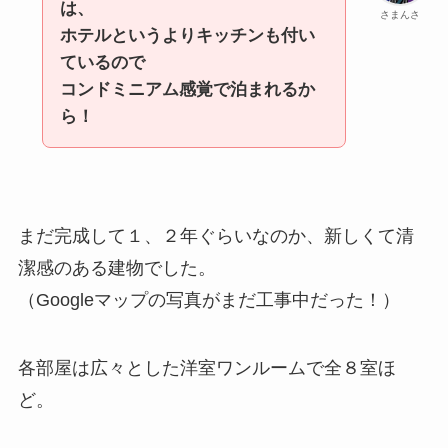
は、
さまんさ
ホテルというよりキッチンも付い
ているので
コンドミニアム感覚で泊まれるか
ら！
まだ完成して１、２年ぐらいなのか、新しくて清
潔感のある建物でした。
（Googleマップの写真がまだ工事中だった！）
各部屋は広々とした洋室ワンルームで全８室ほ
ど。