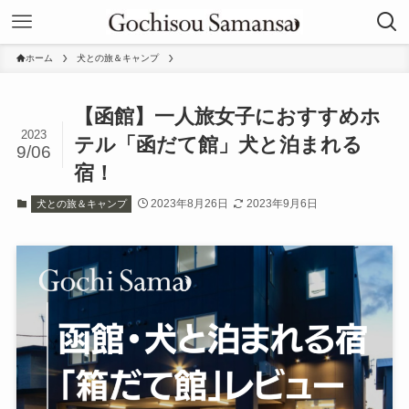
ホーム
犬との旅＆キャンプ
【函館】一人旅女子におすすめホ
2023
テル「函だて館」犬と泊まれる
9/06
宿！
2023年8月26日
2023年9月6日
犬との旅＆キャンプ