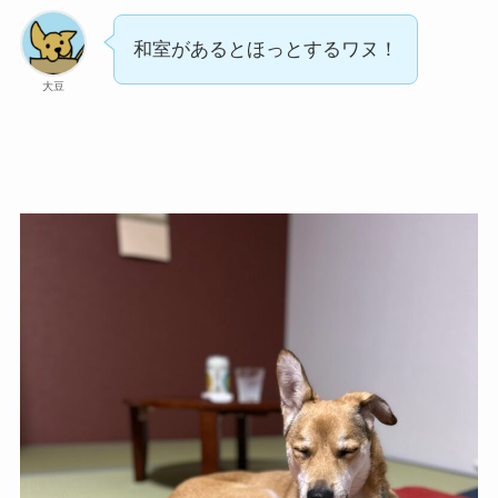
和室があるとほっとするワヌ！
大豆