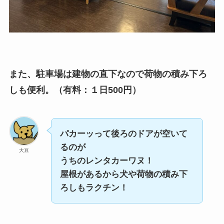
また、駐車場は建物の直下なので荷物の積み下ろ
しも便利。（有料：１日500円）
パカーッって後ろのドアが空いて
るのが
大豆
うちのレンタカーワヌ！
屋根があるから犬や荷物の積み下
ろしもラクチン！