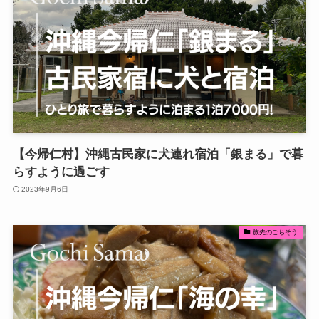
【今帰仁村】沖縄古民家に犬連れ宿泊「銀まる」で暮
らすように過ごす
2023年9月6日
旅先のごちそう