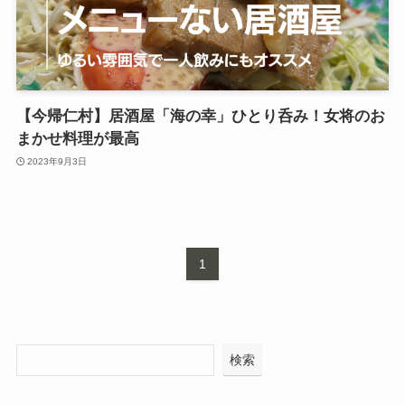
【今帰仁村】居酒屋「海の幸」ひとり呑み！女将のお
まかせ料理が最高
2023年9月3日
1
検索