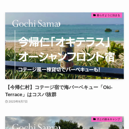
暮らすように泊まる
【今帰仁村】コテージ宿で海バーベキュー「Oki-
Terrace」はコスパ抜群
2023年9月7日
犬との旅＆キャンプ