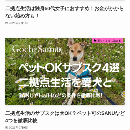
二拠点生活は独身50代女子におすすめ！お金がかから
ない始め方も！
2023年9月10日
暮らすように泊まる
二拠点生活のサブスクは犬OK？ペット可のSANUなど
4つを徹底比較
2023年9月9日