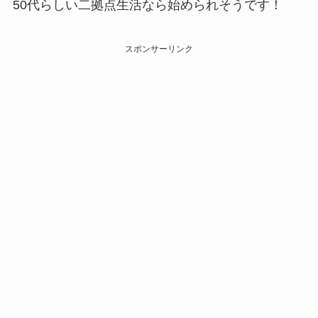
50代らしい二拠点生活なら始められそうです！
スポンサーリンク