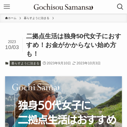
ホーム
暮らすように泊まる
二拠点生活は独身50代女子におす
2023
すめ！お金がかからない始め方
10/03
も！
2023年9月10日
2023年10月3日
暮らすように泊まる